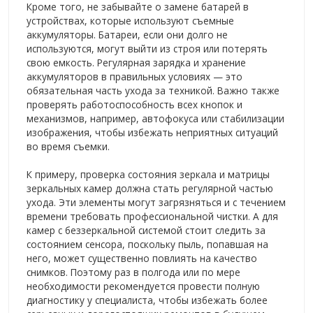
Кроме того, не забывайте о замене батарей в
устройствах, которые используют съемные
аккумуляторы. Батареи, если они долго не
используются, могут выйти из строя или потерять
свою емкость. Регулярная зарядка и хранение
аккумуляторов в правильных условиях — это
обязательная часть ухода за техникой. Важно также
проверять работоспособность всех кнопок и
механизмов, например, автофокуса или стабилизации
изображения, чтобы избежать неприятных ситуаций
во время съемки.
К примеру, проверка состояния зеркала и матрицы
зеркальных камер должна стать регулярной частью
ухода. Эти элементы могут загрязняться и с течением
времени требовать профессиональной чистки. А для
камер с беззеркальной системой стоит следить за
состоянием сенсора, поскольку пыль, попавшая на
него, может существенно повлиять на качество
снимков. Поэтому раз в полгода или по мере
необходимости рекомендуется провести полную
диагностику у специалиста, чтобы избежать более