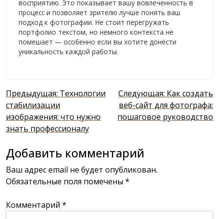
восприятию. Это показывает вашу вовлеченность в
процесс и позволяет зрителю лучше понять ваш
подход к фотографии. Не стоит перегружать
портфолио текстом, но немного контекста не
помешает — особенно если вы хотите донести
уникальность каждой работы.
Навигация
Предыдущая:
Технологии
Следующая:
Как создать
по
стабилизации
веб-сайт для фотографа:
изображения: что нужно
пошаговое руководство
записям
знать профессионалу
Добавить комментарий
Ваш адрес email не будет опубликован.
Обязательные поля помечены
*
Комментарий
*