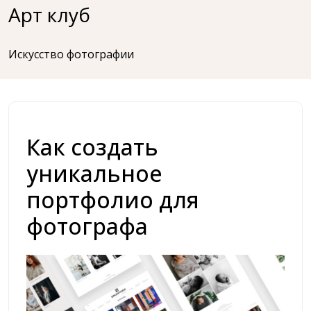
Перейти
Арт клуб
к
содержимому
Искусство фотографии
Как создать
уникальное
портфолио для
фотографа