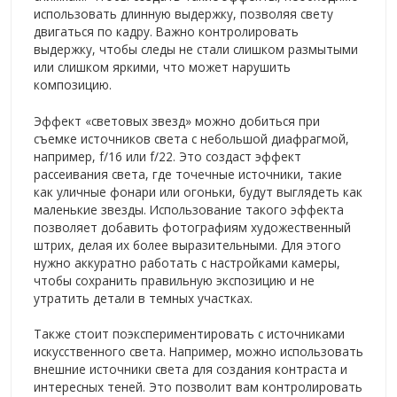
использовать длинную выдержку, позволяя свету
двигаться по кадру. Важно контролировать
выдержку, чтобы следы не стали слишком размытыми
или слишком яркими, что может нарушить
композицию.
Эффект «световых звезд» можно добиться при
съемке источников света с небольшой диафрагмой,
например, f/16 или f/22. Это создаст эффект
рассеивания света, где точечные источники, такие
как уличные фонари или огоньки, будут выглядеть как
маленькие звезды. Использование такого эффекта
позволяет добавить фотографиям художественный
штрих, делая их более выразительными. Для этого
нужно аккуратно работать с настройками камеры,
чтобы сохранить правильную экспозицию и не
утратить детали в темных участках.
Также стоит поэкспериментировать с источниками
искусственного света. Например, можно использовать
внешние источники света для создания контраста и
интересных теней. Это позволит вам контролировать