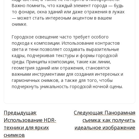
Важно помнить, что каждый элемент города — будь
то фонари, окна зданий или даже отражения в лужах
— может стать интересным акцентом в вашем
снимке.
Городское освещение часто требует особого
подхода к композиции. Использование контрастов
света и тени позволяет создавать выразительные
кадры, подчеркивая текстуры и формы городской
среды. Принципы композиции, такие как линии,
геометрия зданий или отражения, становятся
важными инструментами для создания интересных и
гармоничных снимков, а также для того, чтобы
подчеркнуть уникальность городской ночной сцены.
Навигация
Предыдущая:
Следующая:
Панорамная
по
Использование HDR-
съемка: как получить
техники для ярких
идеальное изображение
записям
снимков