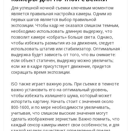
Для успешной ночной съемки ключевым моментом
является правильная настройка камеры. Одним из
первых шагов является выбор правильной
экспозиции. Чтобы кадр не оказался слишком темным,
необходимо использовать длинную выдержку, что
позволит камере «собрать» больше света. Однако,
чтобы избежать размытия из-за движения, следует
использовать штатив или стабилизатор. Оптимальная
выдержка будет зависеть от того, что вы снимаете:
если объект статичен, выдержку можно увеличить;
если же в кадре присутствует движение, придется
сокращать время экспозиции.
ISO также играет важную роль. При съемке в темноте
важно установить его на оптимальный уровень,
чтобы избежать излишнего шума, который может
испортить картину. Начать стоит с значения около
800-1600, и по мере необходимости увеличивать,
учитывая, что слишком высокие значения могут
сделать изображение зернистым. Важно помнить, что
каждый сенсор камеры имеет свои особенности, и для
каждой модели существует определенный предел,