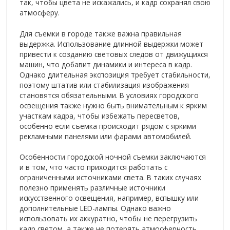
так, чтобы цвета не искажались, и кадр сохранял свою
атмосферу.
Для съемки в городе также важна правильная
выдержка. Использование длинной выдержки может
привести к созданию световых следов от движущихся
машин, что добавит динамики и интереса в кадр.
Однако длительная экспозиция требует стабильности,
поэтому штатив или стабилизация изображения
становятся обязательными. В условиях городского
освещения также нужно быть внимательным к ярким
участкам кадра, чтобы избежать пересветов,
особенно если съемка происходит рядом с яркими
рекламными панелями или фарами автомобилей.
Особенности городской ночной съемки заключаются
и в том, что часто приходится работать с
ограниченными источниками света. В таких случаях
полезно применять различные источники
искусственного освещения, например, вспышку или
дополнительные LED-лампы. Однако важно
использовать их аккуратно, чтобы не перегрузить
кадр светом, а также не потерять атмосферность.