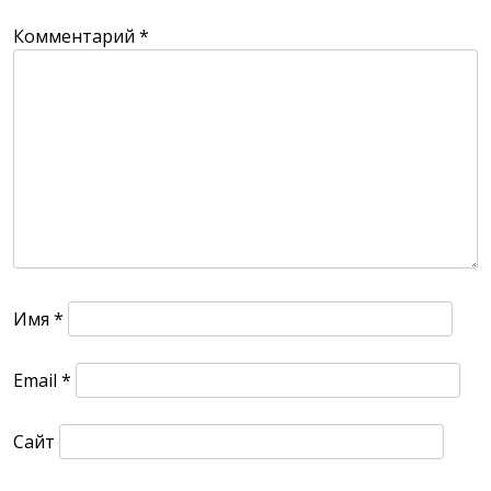
Комментарий
*
Имя
*
Email
*
Сайт