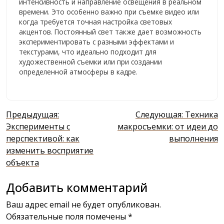
интенсивность и направление освещения в реальном
времени. Это особенно важно при съемке видео или
когда требуется точная настройка световых
акцентов. Постоянный свет также дает возможность
экспериментировать с разными эффектами и
текстурами, что идеально подходит для
художественной съемки или при создании
определенной атмосферы в кадре.
Навигация
Предыдущая:
Следующая:
Техника
по
Эксперименты с
макросъемки: от идеи до
перспективой: как
выполнения
записям
изменить восприятие
объекта
Добавить комментарий
Ваш адрес email не будет опубликован.
Обязательные поля помечены
*