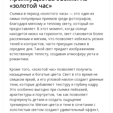
«золотой час»
Съемка в период «золотого часа» — это один из
самых популярных приемов среди фотографов,
благодаря мягкому и теплому свету, который он
предоставляет. В этот момент, когда солнце
находится низко на горизонте, свет становится более
рассеянным и мягким, что позволяет избежать резких
теней и контрастов, часто присущих съемке в
середине дня. Такой свет придает изображениям
естественную теплоту, создавая атмосферу уюта и
романтики.
Кроме того, «золотой час» позволяет получить
насыщенные и богатые цвета. Свет в это время не
слишком яркий, а его угловой наклон создает длинные
тени, которые добавляют текстуру и глубину кадру.
Это особенно выгодно при съемке пейзажей,
архитектуры и портретов, так как позволяет
подчеркнуть детали и создать ощущение
трехмерности. Мягкие цвета и тени в сочетании с
золотистым светом создают удивительный эффект,