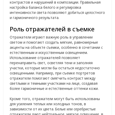
контрастов и нарушений в композиции. Правильная
настройка баланса белого и регулировка
интенсивности света позволяют добиться целостного
и гармоничного результата.
Роль отражателей в съемке
Отражатели играют важную роль в управлении
светом и помогают создать мягкие, равномерные
акценты на объекте съемки, особенно в сочетании с
естественным и искусственным освещением.
Использование отражателей позволяет
перенаправить свет, осветляя тени и заполняя
участки, которые могли бы остаться недостаточно
освещенными. Например, при съемке портретов
отражатели помогают смягчить контраст между
светлыми и темными участками на лице, создавая
более гармоничные и естественные оттенки кожи.
Кроме того, отражатели могут быть использованы
для усиления теплых или холодных тонов, в
зависимости от их цвета. Белые или серебристые
отражатели дают нейтральное, мягкое освещение, в