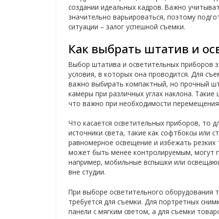
создании идеальных кадров. Важно учитыва
значительно варьироваться, поэтому подго
ситуации – залог успешной съемки.
Как выбрать штатив и о
Выбор штатива и осветительных приборов з
условия, в которых она проводится. Для съ
важно выбирать компактный, но прочный шт
камеры при различных углах наклона. Такие
что важно при необходимости перемещения в
Что касается осветительных приборов, то д
источники света, такие как софтбоксы или 
равномерное освещение и избежать резких т
может быть менее контролируемым, могут п
например, мобильные вспышки или освещающ
вне студии.
При выборе осветительного оборудования т
требуется для съемки. Для портретных сним
панели с мягким светом, а для съемки това