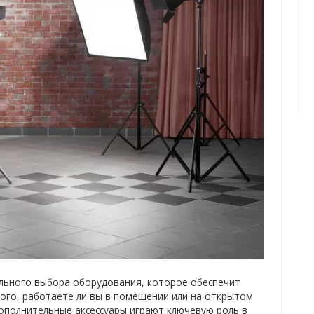
ильного выбора оборудования, которое обеспечит
того, работаете ли вы в помещении или на открытом
ополнительные аксессуары играют ключевую роль в