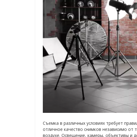
Съемка в различных условиях требует прав
отличное качество снимков независимо от 
воздухе. Освещение, камеры, объективы и д