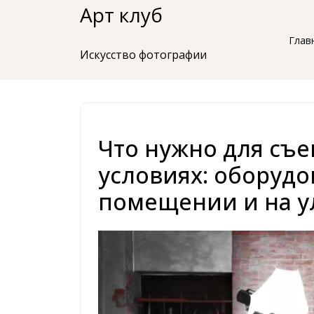
Перейти
Арт клуб
к
Глав
содержимому
Искусство фотографии
Что нужно для съе
условиях: оборудо
помещении и на у