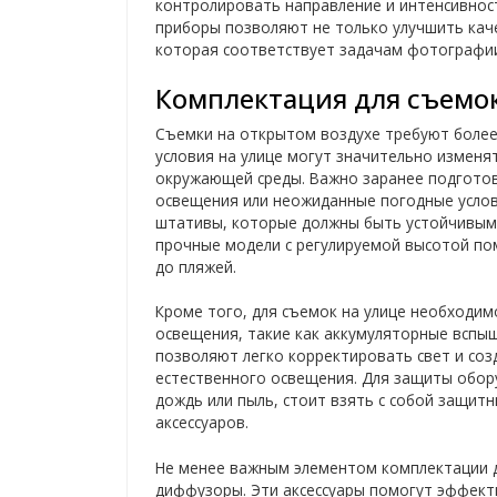
контролировать направление и интенсивнос
приборы позволяют не только улучшить кач
которая соответствует задачам фотографи
Комплектация для съемок
Съемки на открытом воздухе требуют более
условия на улице могут значительно изменят
окружающей среды. Важно заранее подготов
освещения или неожиданные погодные услов
штативы, которые должны быть устойчивыми
прочные модели с регулируемой высотой пом
до пляжей.
Кроме того, для съемок на улице необходи
освещения, такие как аккумуляторные вспы
позволяют легко корректировать свет и со
естественного освещения. Для защиты обору
дождь или пыль, стоит взять с собой защитн
аксессуаров.
Не менее важным элементом комплектации д
диффузоры. Эти аксессуары помогут эффекти