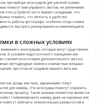
оль при выборе аксессуаров для уличной съемки.
ах помогут вам управлять светом, не увеличивая
ли этих устройств часто бывают складными, что
Важно помнить, что легкость и удобство
вность работы фотографа, особенно когда съемка
одимость быстрого реагирования на изменяющиеся
ъемки в сложных условиях
 внимания к аксессуарам, которые могут существенно
мков. В условиях недостаточного освещения или
 становятся источники дополнительного света и
ивные светодиодные панели и компактные вспышки
щения, при этом не создавая лишнего веса или
ких как дождь или пыль, идеальными станут
тия для камеры. Эти аксессуары помогут сохранить
емочному процессу. Также важным элементом являются
воляют стабилизировать камеру даже на неровных или
они помогут избежать нежелательных размытостей и