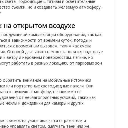
ть света. Подходящие штативы и осветительные
ество съемки, но и создавать желаемую атмосферу,
и.
 на открытом воздухе
 продуманной комплектации оборудования, так как
ься в зависимости от времени суток, погоды и
иться к возможным вызовам, таким как смена
ия. Основой для таких съемок становятся надежные
 к ветру и неровным поверхностям. Легкие, но
огут работать в разных локациях, от парковых зон
мо обратить внимание на мобильные источники
шки или портативные светодиодные панели. Они
здавать нужную атмосферу, независимо от
дования от неблагоприятных условий, таких как
ые чехлы и дождевики для камеры и других
ля съемок на улице являются отражатели и
вно управлять светом, смягчать тени или же,