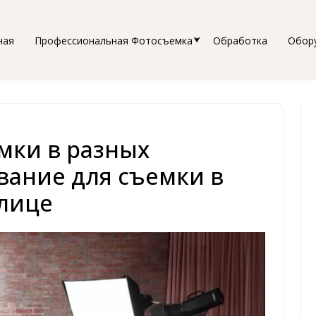
ная
Профессиональная Фотосъемка
Обработка
Обор
мки в разных
вание для съемки в
лице