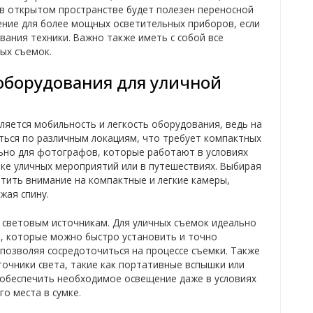
 в открытом пространстве будет полезен переносной
ение для более мощных осветительных приборов, если
ания техники. Важно также иметь с собой все
ых съемок.
оборудования для уличной
яется мобильность и легкость оборудования, ведь на
ься по различным локациям, что требует компактных
льно для фотографов, которые работают в условиях
ке уличных мероприятий или в путешествиях. Выбирая
тить внимание на компактные и легкие камеры,
жая спину.
 световым источникам. Для уличных съемок идеально
в, которые можно быстро установить и точно
 позволяя сосредоточиться на процессе съемки. Также
очники света, такие как портативные вспышки или
 обеспечить необходимое освещение даже в условиях
о места в сумке.