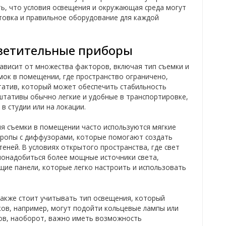
ть, что условия освещения и окружающая среда могут
товка и правильное оборудование для каждой
светительные приборы
ависит от множества факторов, включая тип съемки и
емок в помещении, где пространство ограничено,
атив, который может обеспечить стабильность
 штативы обычно легкие и удобные в транспортировке,
 студии или на локации.
ля съемки в помещении часто используются мягкие
стропы с диффузорами, которые помогают создать
еней. В условиях открытого пространства, где свет
онадобиться более мощные источники света,
ие панели, которые легко настроить и использовать
акже стоит учитывать тип освещения, который
ков, например, могут подойти кольцевые лампы или
ров, наоборот, важно иметь возможность