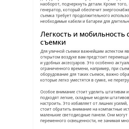
наоборот, подчеркнуть детали. Кроме того,
генератор, который обеспечит энергоснабж
съемка требует продолжительного использов
необходимые кабели и батареи для длительн
Легкость и мобильность 
съемки
Для уличной съемки важнейшим аспектом явл
открытом воздухе вам предстоит перемещат
и удобных аксессуаров. Это особенно актуа
ограниченного времени, например, при съем
оборудование для таких съемок, важно обра
которые легко уместятся в сумке, не перегру
Особое внимание стоит уделить штативам и
подходят легкие, складные модели штативо
настроить. Это избавляет от лишних усилий,
стоит обратить внимание на компактные ист
маленькие светодиодные панели. Они могут
переменного освещенности, не занимая мног