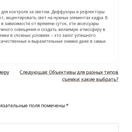
м для контроля за светом. Диффузоры и рефлекторы
т, акцентировать свет на нужных элементах кадра. В
 в зависимости от времени суток, эти аксессуары
ужного освещения и создать желаемую атмосферу в
емки в сложных условиях – это залог успешного
качественные и выразительные снимки даже в самых
меру
Следующая:
Объективы для разных типов
съемки: какие выбрать?
язательные поля помечены
*