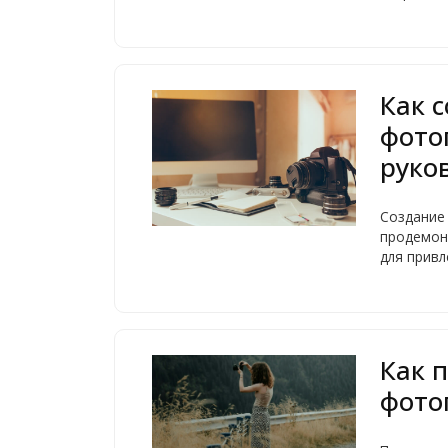
Как с
фото
руко
Создание 
продемон
для привл
Как 
фото