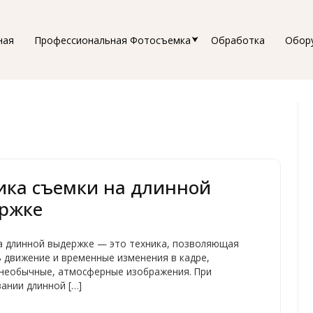
ная
Профессиональная Фотосъемка
Обработка
Обор
ика съемки на длинной
ржке
а длинной выдержке — это техника, позволяющая
 движение и временные изменения в кадре,
 необычные, атмосферные изображения. При
ании длинной […]