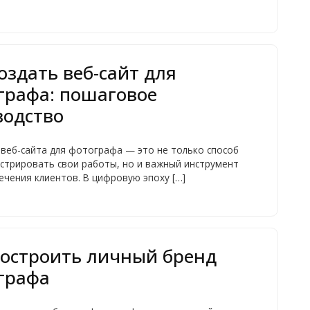
оздать веб-сайт для
графа: пошаговое
водство
веб-сайта для фотографа — это не только способ
стрировать свои работы, но и важный инструмент
ечения клиентов. В цифровую эпоху […]
построить личный бренд
графа