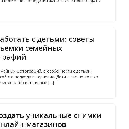
 и понимания поведения животных. Чтобы создать
работать с детьми: советы
съемки семейных
графий
емейных фотографий, в особенности с детьми,
собого подхода и терпения. Дети – это не только
 модели, но и активные […]
создать уникальные снимки
онлайн-магазинов