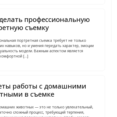
сделать профессиональную
ретную съемку
ональная портретная съемка требует не только
их навыков, но и умения передать характер, эмоции
дуальность модели. Важным аспектом является
 комфортной […]
еты работы с домашними
тными в съемке
омашних животных — это не только увлекательный,
аточно сложный процесс, требующий терпения,